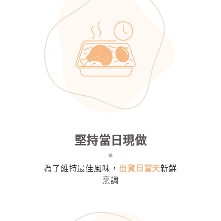
堅持當日現做
為了維持最佳風味，
出貨日當天
新鮮
烹調