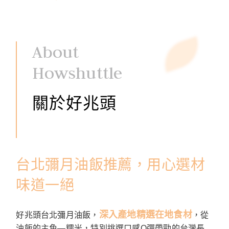
About
Howshuttle
關於好兆頭
台北彌月油飯推薦，用心選材
味道一絕
深入產地精選在地食材
好兆頭台北彌月油飯，
，從
油飯的主角—糯米，特別挑選口感Q彈帶勁的台灣長