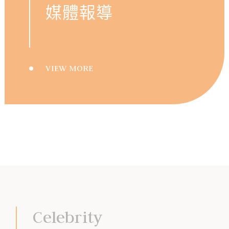
媒體報導
VIEW MORE
Celebrity