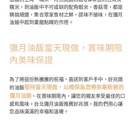
糯米，到油飯中不可或缺的配角蝦米、香菇等，都是
精挑細選，集合眾家食材之鮮，提味不搶味，在彌月
油飯中起到畫龍點睛的作用。
彌月油飯當天現做，賞味期限
內美味保證
為了將這份熱騰騰的祝福，直送到客戶手中，好兆頭
堅持當天現做，以確保為您帶來最新鮮的
的油飯
彌月油飯
，在賞味期限內，讓您的親友享受最佳的口
感和風味。台北彌月油飯推薦好兆頭，我的們用心讓
您品味滿滿的幸福和溫暖。