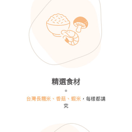
精選食材
台灣長糯米、香菇、蝦米
，每樣都講
究